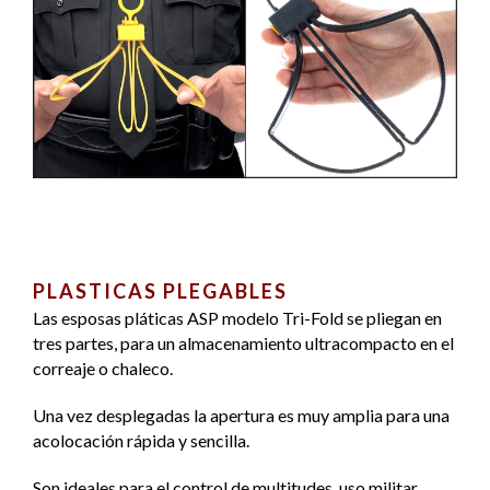
PLASTICAS PLEGABLES
Las esposas pláticas ASP modelo Tri-Fold se pliegan en
tres partes, para un almacenamiento ultracompacto en el
correaje o chaleco.
Una vez desplegadas la apertura es muy amplia para una
acolocación rápida y sencilla.
Son ideales para el control de multitudes, uso militar,