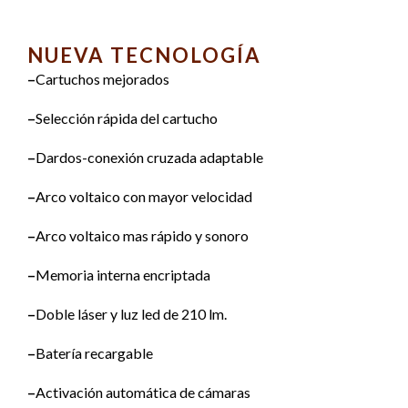
NUEVA TECNOLOGÍA
–
Cartuchos mejorados
–
Selección rápida del cartucho
–
Dardos-conexión cruzada adaptable
–
Arco voltaico con mayor velocidad
–
Arco voltaico mas rápido y sonoro
–
Memoria interna encriptada
–
Doble láser y luz led de 210 lm.
–
Batería recargable
–
Activación automática de cámaras