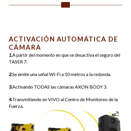
ACTIVACIÓN AUTOMÁTICA DE
CÁMARA
1.
A partir del momento en que se desactiva el seguro del
TASER 7.
2.
Se emite una señal Wi-Fi a 10 metros a la redonda.
3.
Activando TODAS las cámaras AXON BODY 3.
4.
Transmitiendo en VIVO al Centro de Monitoreo de la
Fuerza.