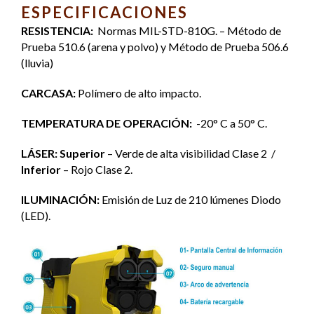
ESPECIFICACIONES
RESISTENCIA:
Normas MIL-STD-810G. – Método de
Prueba 510.6 (arena y polvo) y Método de Prueba 506.6
(lluvia)
CARCASA:
Polímero de alto impacto.
TEMPERATURA DE OPERACIÓN:
-20° C a 50° C.
LÁSER:
Superior
– Verde de alta visibilidad Clase 2 /
Inferior
– Rojo Clase 2.
ILUMINACIÓN:
Emisión de Luz de 210 lúmenes Diodo
(LED).